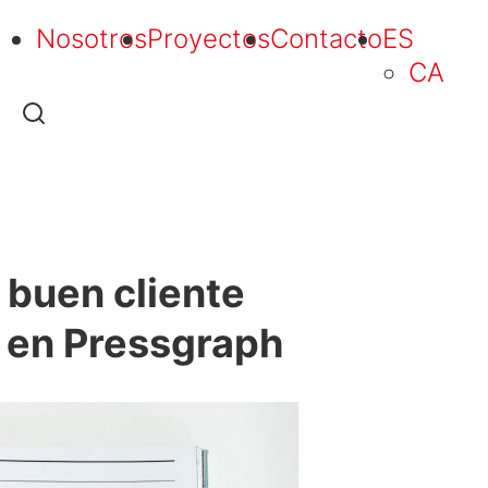
Nosotros
Proyectos
Contacto
ES
CA
 buen cliente
E en Pressgraph