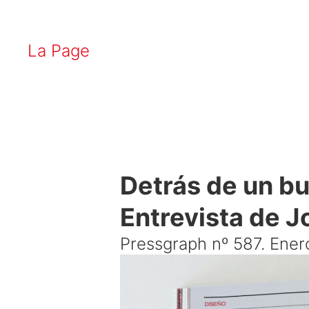
La Page
Detrás de un bu
Entrevista de 
Pressgraph nº 587. Ene