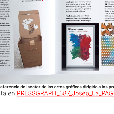
referencia del sector
de las artes gráficas
dirigida a los
pr
eta
en
PRESSGRAPH_587_Josep_La_PA