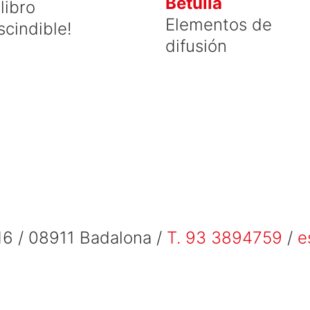
Betúlia
libro
Elementos de
scindible!
difusión
6 / 08911 Badalona /
T. 93 3894759
/
e