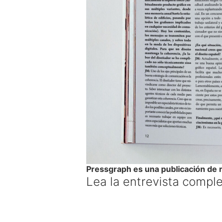
Pressgraph
es una publicación
de 
Lea
la entrevista compl