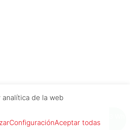
 analítica de la web
0.023 Wh
zar
Configuración
Aceptar todas