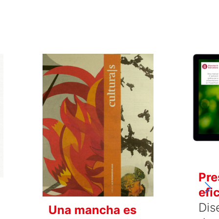
Pre
efi
Dis
Una mancha es