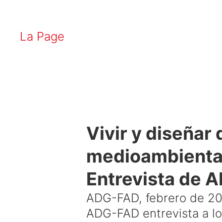
La Page
Vivir y diseñar
medioambienta
Entrevista de A
ADG-FAD, febrero de 2
ADG-FAD entrevista a lo