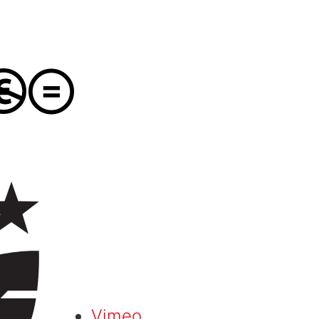
Vimeo