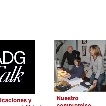
Nuestro
ficaciones y
compromiso