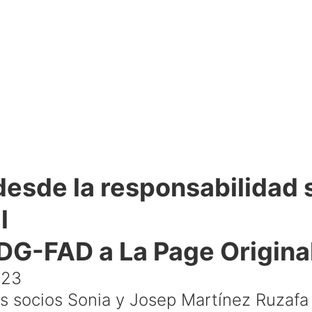
 desde la responsabilidad 
l
DG-FAD a La Page Origina
023
s socios Sonia y Josep Martínez Ruzafa