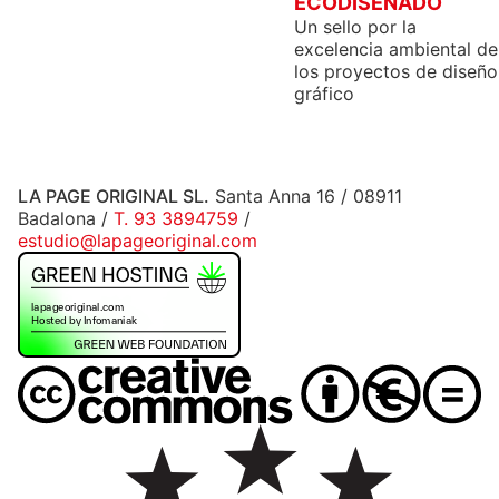
ECODISEÑADO
Un sello por la
excelencia ambiental de
los proyectos de diseño
gráfico
LA PAGE ORIGINAL SL.
Santa Anna 16 / 08911
Badalona /
T. 93 3894759
/
estudio@lapageoriginal.com