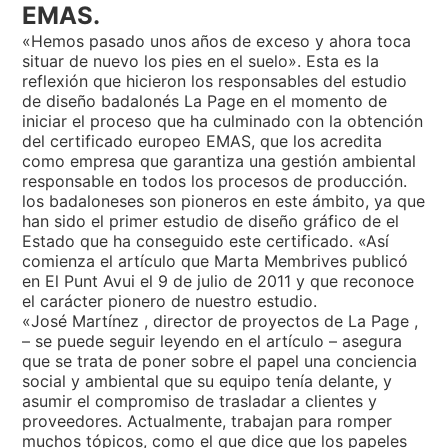
EMAS.
«Hemos pasado unos años de exceso y ahora toca
situar de nuevo los pies en el suelo». Esta es la
reflexión que hicieron los responsables del estudio
de diseño badalonés La Page en el momento de
iniciar el proceso que ha culminado con la obtención
del certificado europeo EMAS, que los acredita
como empresa que garantiza una gestión ambiental
responsable en todos los procesos de producción.
los badaloneses son pioneros en este ámbito, ya que
han sido el primer estudio de diseño gráfico de el
Estado que ha conseguido este certificado. «Así
comienza el artículo que Marta Membrives publicó
en El Punt Avui el 9 de julio de 2011 y que reconoce
el carácter pionero de nuestro estudio.
«José Martínez , director de proyectos de La Page ,
– se puede seguir leyendo en el artículo – asegura
que se trata de poner sobre el papel una conciencia
social y ambiental que su equipo tenía delante, y
asumir el compromiso de trasladar a clientes y
proveedores. Actualmente, trabajan para romper
muchos tópicos, como el que dice que los papeles