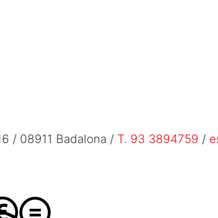
6 / 08911 Badalona /
T. 93 3894759
/
e