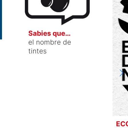
Sabies que…
el nombre de
tintes
EC