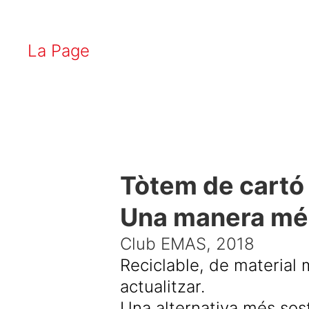
La Page
Tòtem de cartó
Una manera més 
Club EMAS, 2018
Reciclable, de material 
actualitzar.
Una alternativa més sos