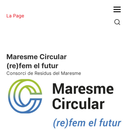
Menu
La Page
Maresme Circular
(re)fem el futur
Consorci de Residus del Maresme