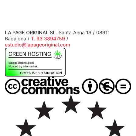
LA PAGE ORIGINAL SL.
Santa Anna 16 / 08911
Badalona /
T. 93 3894759
/
estudio@lapageoriginal.com