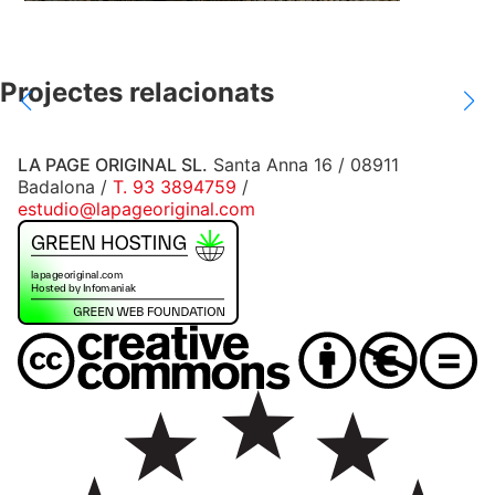
Projectes relacionats
LA PAGE ORIGINAL SL.
Santa Anna 16 / 08911
Badalona /
T. 93 3894759
/
estudio@lapageoriginal.com