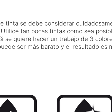
de tinta se debe considerar cuidadosamen
 Utilice tan pocas tintas como sea posib
i se quiere hacer un trabajo de 3 color
uede ser más barato y el resultado es má