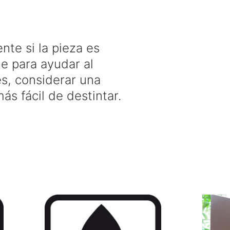
te si la pieza es
le para ayudar al
es, considerar una
s fácil de destintar.