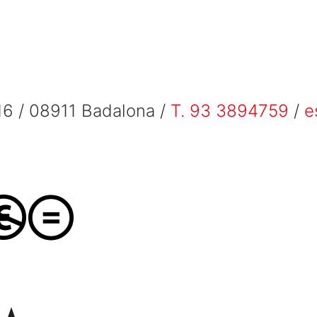
6 / 08911 Badalona /
T. 93 3894759
/
e