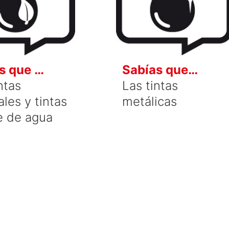
s que …
Sabías que…
ntas
Las tintas
les y tintas
metálicas
e de agua