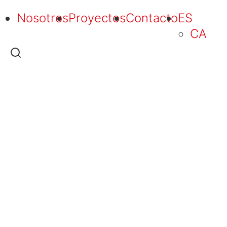
Nosotros
Proyectos
Contacto
ES
CA