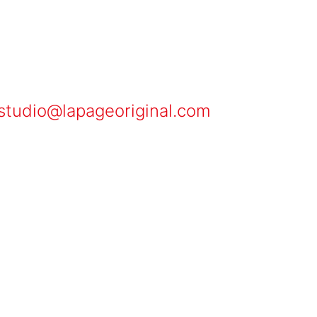
studio@lapageoriginal.com