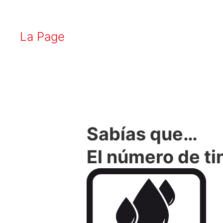
La Page
Sabías que…
El número de ti