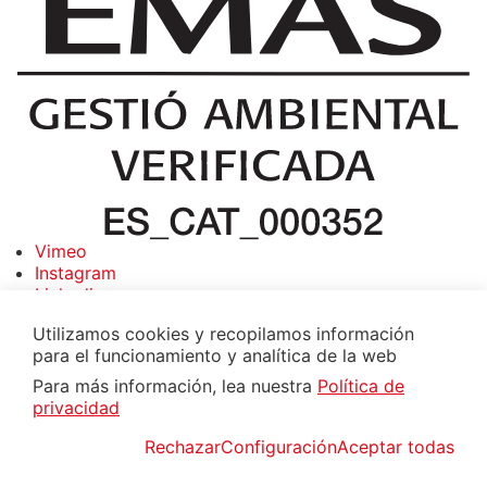
Vimeo
Instagram
Linkedin
Suscríbete a la newsletter
Utilizamos cookies y recopilamos información
para el funcionamiento y analítica de la web
Para más información, lea nuestra
Política de
privacidad
0.005 Wh
Rechazar
Configuración
Aceptar todas