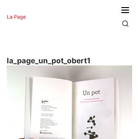
Menu
La Page
la_page_un_pot_obert1