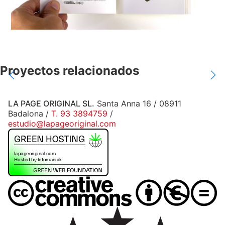
Proyectos relacionados
LA PAGE ORIGINAL SL.
Santa Anna 16 / 08911
Badalona /
T. 93 3894759
/
estudio@lapageoriginal.com