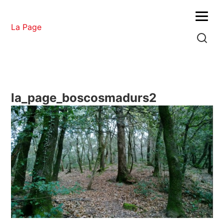
Menu
La Page
la_page_boscosmadurs2