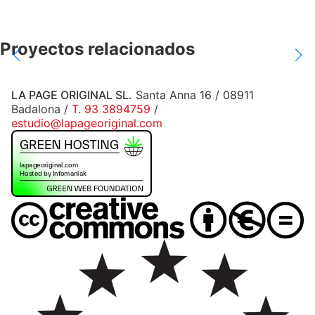
Proyectos relacionados
LA PAGE ORIGINAL SL.
Santa Anna 16 / 08911
Badalona /
T. 93 3894759
/
estudio@lapageoriginal.com