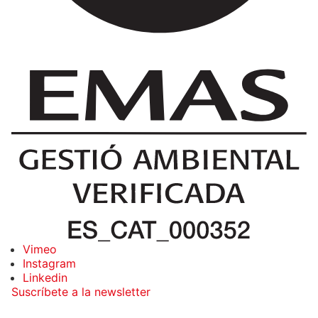
Vimeo
Instagram
Linkedin
Suscríbete a la newsletter