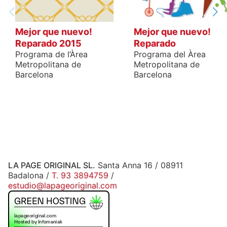
Mejor que nuevo!
Mejor que nuevo!
Reparado 2015
Reparado
Programa de l’Àrea
Programa del Àrea
Metropolitana de
Metropolitana de
Barcelona
Barcelona
LA PAGE ORIGINAL SL.
Santa Anna 16 / 08911
Badalona /
T. 93 3894759
/
estudio@lapageoriginal.com