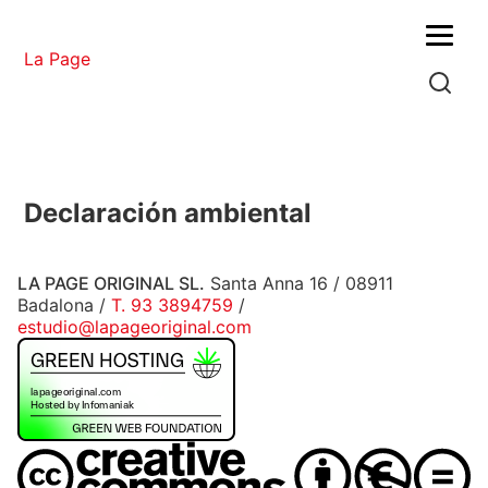
Menu
La Page
Declaración ambiental
LA PAGE ORIGINAL SL.
Santa Anna 16 / 08911
Badalona /
T. 93 3894759
/
estudio@lapageoriginal.com