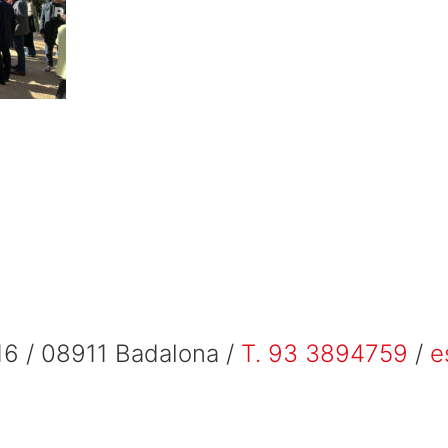
6 / 08911 Badalona /
T. 93 3894759
/
e