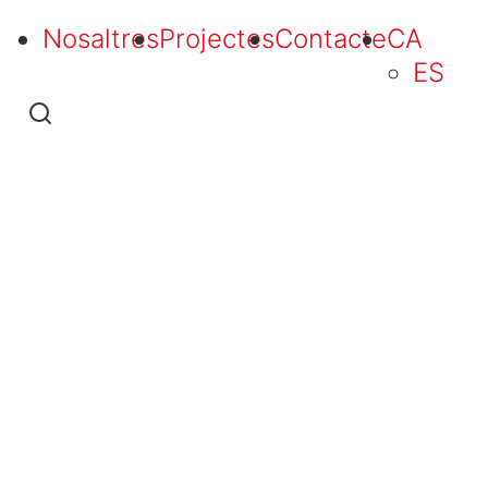
Nosaltres
Projectes
Contacte
CA
ES