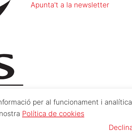
Apunta't a la newsletter
nformació per al funcionament i analític
 nostra
Política de cookies
Declin