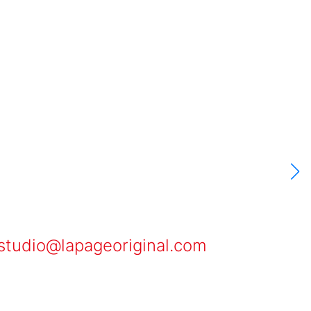
studio@lapageoriginal.com