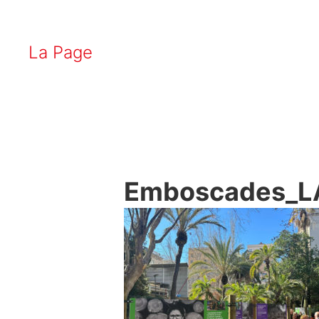
La Page
Emboscades_L