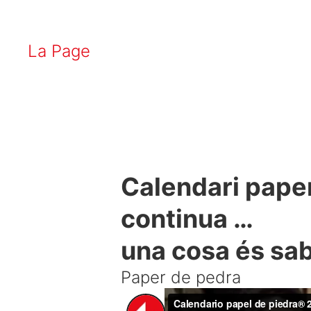
La Page
Calendari paper
continua …
una cosa és sabe
Paper de pedra