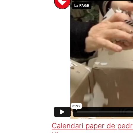
Calendari paper de pedra