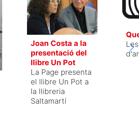
Que
Joan Costa a la
Les 
presentació del
d'a
llibre Un Pot
La Page presenta
el llibre Un Pot a
la llibreria
Saltamartí