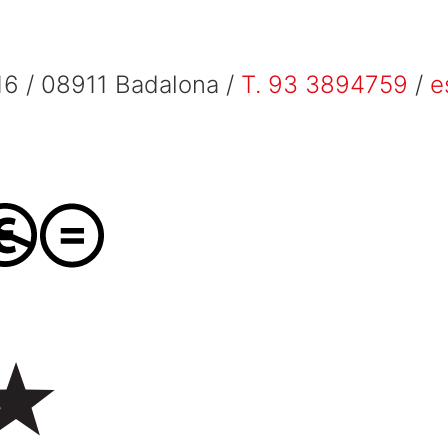
6 / 08911 Badalona /
T. 93 3894759
/
e