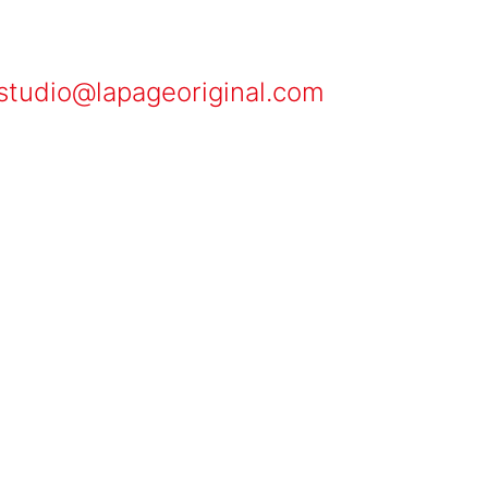
studio@lapageoriginal.com