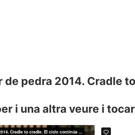
 de pedra 2014. Cradle to 
r i una altra veure i tocar.